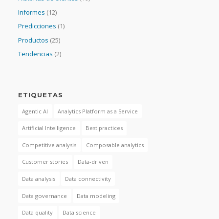
Informes
(12)
Predicciones
(1)
Productos
(25)
Tendencias
(2)
ETIQUETAS
Agentic AI
Analytics Platform as a Service
Artificial Intelligence
Best practices
Competitive analysis
Composable analytics
Customer stories
Data-driven
Data analysis
Data connectivity
Data governance
Data modeling
Data quality
Data science