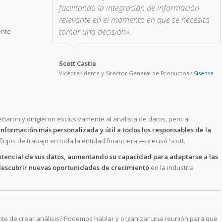
facilitando la integración de información
relevante en el momento en que se necesita
tomar una decisión».
ente
Scott Castle
Vicepresidente y Sirector General de Productos
/
Sisense
e
eñaron y dirigieron exclusivamente al analista de datos, pero al
nformación más personalizada y útil a todos los responsables de la
lujos de trabajo en toda la entidad financiera —precisó Scott.
tencial de sus datos, aumentando su capacidad para adaptarse a las
descubrir nuevas oportunidades de crecimiento
en la industria
te de crear análisis? Podemos hablar y organizar una reunión para que