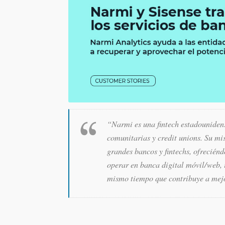
“Narmi es una fintech estadounidens
comunitarias y credit unions. Su mi
grandes bancos y fintechs, ofreciénd
operar en banca digital móvil/web, i
mismo tiempo que contribuye a mejo