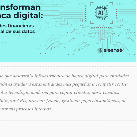
e que desarrolla infraestructura de banca digital para entidades
sión es ayudar a estas entidades más pequeñas a competir contra
oles tecnología moderna para captar clientes, abrir cuentas,
ntegrar APIs, prevenir fraude, gestionar pagos instantáneos, al
rar sus procesos internos”.