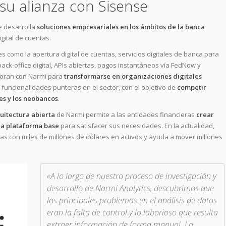
su alianza con Sisense
e desarrolla
soluciones empresariales en los ámbitos de la banca
gital de cuentas.
es como la apertura digital de cuentas, servicios digitales de banca para
k-office digital, APIs abiertas, pagos instantáneos vía FedNow y
boran con Narmi para
transformarse en organizaciones digitales
funcionalidades punteras en el sector, con el objetivo de
competir
s y los neobancos
.
uitectura abierta
de Narmi permite a las entidades financieras
crear
la plataforma base
para satisfacer sus necesidades. En la actualidad,
eras con miles de millones de dólares en activos y ayuda a mover millones
«A lo largo de nuestro proceso de investigación y
desarrollo de Narmi Analytics, descubrimos que
los principales problemas en el análisis de datos
eran la falta de control y lo laborioso que resulta
extraer información de forma manual. La