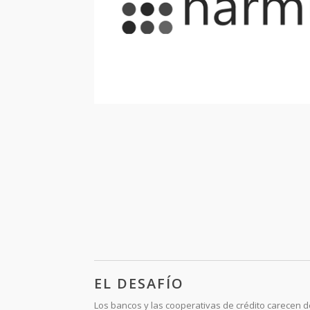
EL DESAFÍO
Los bancos y las cooperativas de crédito carecen d