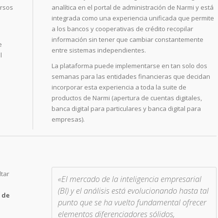
ursos
analítica en el portal de administración de Narmi y está
integrada como una experiencia unificada que permite
a los bancos y cooperativas de crédito recopilar
información sin tener que cambiar constantemente
e
entre sistemas independientes.
l
La plataforma puede implementarse en tan solo dos
semanas para las entidades financieras que decidan
incorporar esta experiencia a toda la suite de
productos de Narmi (apertura de cuentas digitales,
banca digital para particulares y banca digital para
empresas).
ltar
«El mercado de la inteligencia empresarial
(BI) y el análisis está evolucionando hasta tal
s de
punto que se ha vuelto fundamental ofrecer
elementos diferenciadores sólidos,