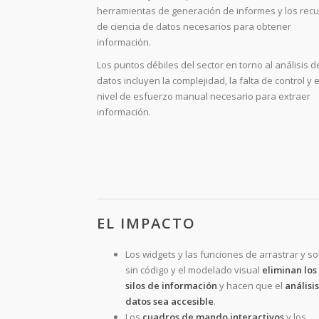
herramientas de generación de informes y los rec
de ciencia de datos necesarios para obtener
información.
Los puntos débiles del sector en torno al análisis d
datos incluyen la complejidad, la falta de control y e
nivel de esfuerzo manual necesario para extraer
información.
EL IMPACTO
Los widgets y las funciones de arrastrar y so
sin código y el modelado visual
eliminan los
silos de información
y hacen que el
análisi
datos sea accesible
.
Los
cuadros de mando interactivos
y los