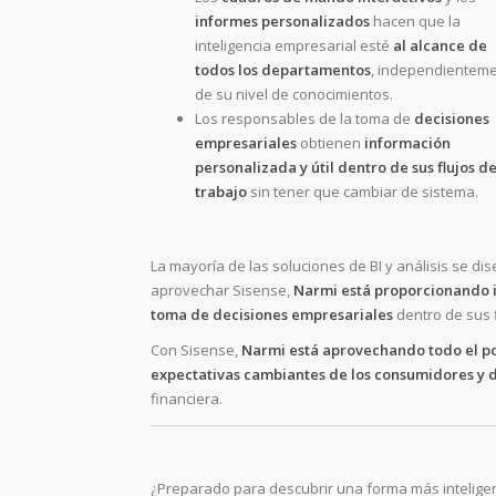
informes personalizados
hacen que la
inteligencia empresarial esté
al alcance de
todos los departamentos
, independientem
de su nivel de conocimientos.
Los responsables de la toma de
decisiones
empresariales
obtienen
información
personalizada y útil dentro de sus flujos d
trabajo
sin tener que cambiar de sistema.
La mayoría de las soluciones de BI y análisis se dis
aprovechar Sisense,
Narmi está proporcionando i
toma de decisiones empresariales
dentro de sus f
Con Sisense,
Narmi está aprovechando todo el po
expectativas cambiantes de los consumidores y 
financiera.
¿Preparado para descubrir una forma más inteligen