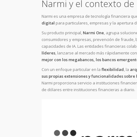
Narmi y el contexto de 
Narmi es una empresa de tecnología financiera qu
digital
para particulares, empresas y la apertura di
Su producto principal,
Narmi One
, agrupa solucion
consumidores y empresas, prevención de fraude, bac
capacidades de IA. Las entidades financieras cola
líderes
, lanzarse al mercado más rápidamente con 
mejor con los megabancos, los bancos emergente
Con un enfoque particular en la
flexibilidad
, la
arq
sus propias extensiones y funcionalidades sobre 
Narmi proporciona servicio a instituciones financi
de dólares entre instituciones financieras a diario.