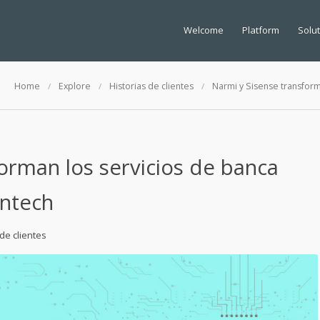
Welcome
Platform
Solu
Home
Explore
Historias de clientes
Narmi y Sisense transforma
orman los servicios de banca
fintech
 de clientes