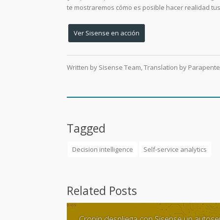
te mostraremos cómo es posible hacer realidad tus 
Ver Sisense en acción
Written by Sisense Team
,
Translation by Parapente
Tagged
Decision intelligence
Self-service analytics
Related Posts
Cropin despliega con Sisense un autoser