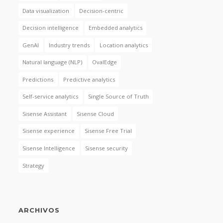
Data visualization
Decision-centric
Decision intelligence
Embedded analytics
GenAI
Industry trends
Location analytics
Natural language (NLP)
OvalEdge
Predictions
Predictive analytics
Self-service analytics
Single Source of Truth
Sisense Assistant
Sisense Cloud
Sisense experience
Sisense Free Trial
Sisense Intelligence
Sisense security
Strategy
ARCHIVOS