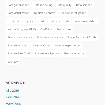
Data governance
Data modeling
Data quality
Data science
Data visualization
Decision-centric
Decision intelligence
Embedded analytics
GenAI
Industry trends
Location analytics
Natural language (NLP)
OvalEdge
Predictions
Predictive analytics
Self-service analytics
Single Source of Truth
Sisense Assistant
Sisense Cloud
Sisense experience
Sisense Free Trial
Sisense Intelligence
Sisense security
Strategy
ARCHIVOS
julio 2026
junio 2026
mayo 2026