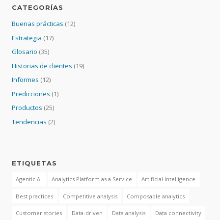
CATEGORÍAS
Buenas prácticas
(12)
Estrategia
(17)
Glosario
(35)
Historias de clientes
(19)
Informes
(12)
Predicciones
(1)
Productos
(25)
Tendencias
(2)
ETIQUETAS
Agentic AI
Analytics Platform as a Service
Artificial Intelligence
Best practices
Competitive analysis
Composable analytics
Customer stories
Data-driven
Data analysis
Data connectivity