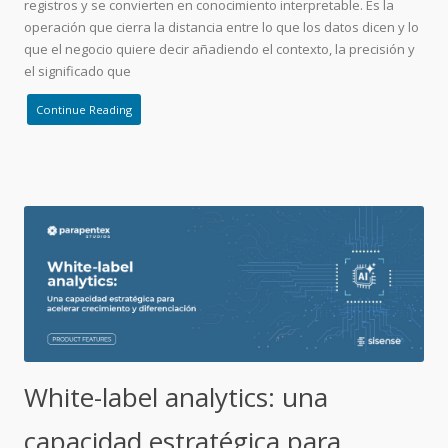
registros y se convierten en conocimiento interpretable. Es la
operación que cierra la distancia entre lo que los datos dicen y lo
que el negocio quiere decir añadiendo el contexto, la precisión y
el significado que
Continue Reading
White-label analytics: una
capacidad estratégica para