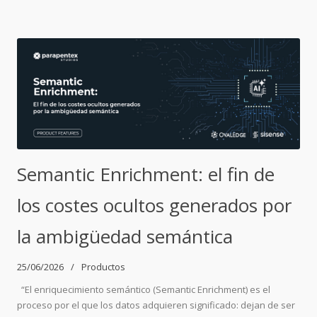
Semantic Enrichment: el fin de
los costes ocultos generados por
la ambigüedad semántica
25/06/2026
Productos
“El enriquecimiento semántico (Semantic Enrichment) es el
proceso por el que los datos adquieren significado: dejan de ser