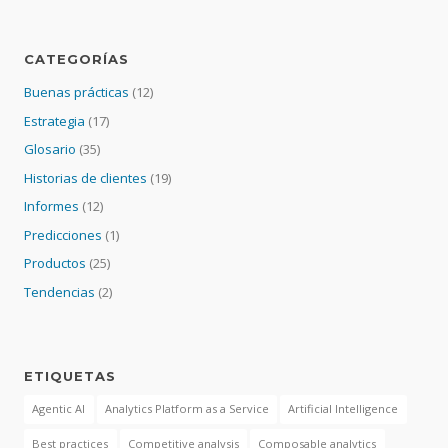
CATEGORÍAS
Buenas prácticas
(12)
Estrategia
(17)
Glosario
(35)
Historias de clientes
(19)
Informes
(12)
Predicciones
(1)
Productos
(25)
Tendencias
(2)
ETIQUETAS
Agentic AI
Analytics Platform as a Service
Artificial Intelligence
Best practices
Competitive analysis
Composable analytics