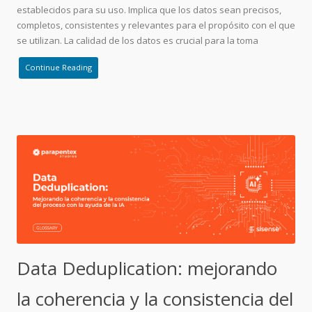
establecidos para su uso. Implica que los datos sean precisos,
completos, consistentes y relevantes para el propósito con el que
se utilizan. La calidad de los datos es crucial para la toma
Continue Reading
Data Deduplication: mejorando
la coherencia y la consistencia del