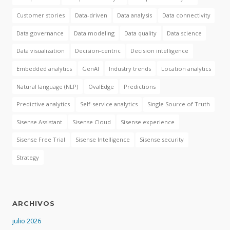
Customer stories
Data-driven
Data analysis
Data connectivity
Data governance
Data modeling
Data quality
Data science
Data visualization
Decision-centric
Decision intelligence
Embedded analytics
GenAI
Industry trends
Location analytics
Natural language (NLP)
OvalEdge
Predictions
Predictive analytics
Self-service analytics
Single Source of Truth
Sisense Assistant
Sisense Cloud
Sisense experience
Sisense Free Trial
Sisense Intelligence
Sisense security
Strategy
ARCHIVOS
julio 2026