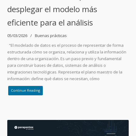
desplegar el modelo más
eficiente para el análisis
05/03/2026
Buenas prácticas
“El modelado de datos es el proceso de representar de forma
estructurada cómo se organiza, relaciona y utiliza la información
dentro de una organización. Es un paso previo y fundamental
para construir bases de datos, sistemas de análisis o
integraciones tecnológicas. Representa el plano maestro de la
información: define qué datos se necesitan, cómo
Continue Reading