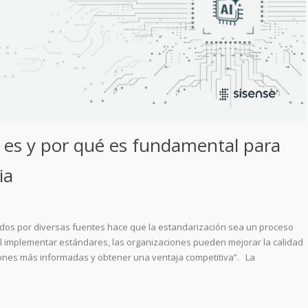
 es y por qué es fundamental para
ia
rados por diversas fuentes hace que la estandarización sea un proceso
. Al implementar estándares, las organizaciones pueden mejorar la calidad
iones más informadas y obtener una ventaja competitiva”. La