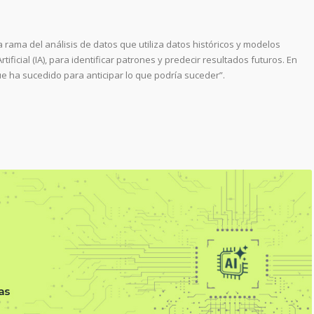
na rama del análisis de datos que utiliza datos históricos y modelos
tificial (IA), para identificar patrones y predecir resultados futuros. En
que ha sucedido para anticipar lo que podría suceder”.