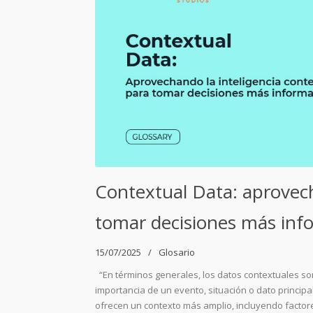
Contextual Data: aprovech
tomar decisiones más inf
15/07/2025
Glosario
“En términos generales, los datos contextuales son
importancia de un evento, situación o dato principa
ofrecen un contexto más amplio, incluyendo factore