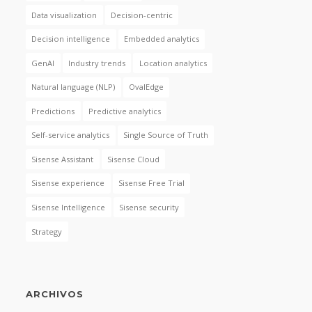
Data visualization
Decision-centric
Decision intelligence
Embedded analytics
GenAI
Industry trends
Location analytics
Natural language (NLP)
OvalEdge
Predictions
Predictive analytics
Self-service analytics
Single Source of Truth
Sisense Assistant
Sisense Cloud
Sisense experience
Sisense Free Trial
Sisense Intelligence
Sisense security
Strategy
ARCHIVOS