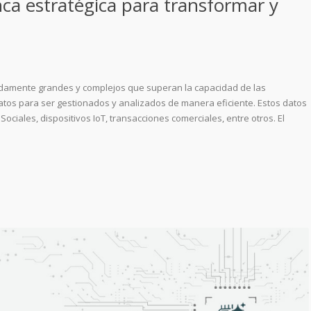
nca estratégica para transformar y
adamente grandes y complejos que superan la capacidad de las
tos para ser gestionados y analizados de manera eficiente. Estos datos
ciales, dispositivos IoT, transacciones comerciales, entre otros. El