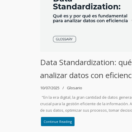
Data Standardization: qué
analizar datos con eficienc
10/07/2025
Glosario
“En la era digital, la gran cantidad de datos gene
crucial para la gestión eficiente de la información
de sus datos, optimizar sus procesos, tomar decis
Continue Reading