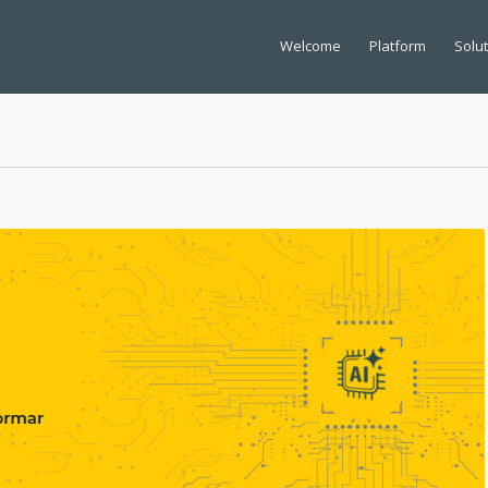
Welcome
Platform
Solu