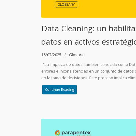
Data Cleaning: un habilita
datos en activos estratégi
16/07/2025
Glosario
“La limpieza de datos, también conocida como Data 
errores e inconsistencias en un conjunto de datos 
en la toma de decisiones. Este proceso implica elim
Continue Reading