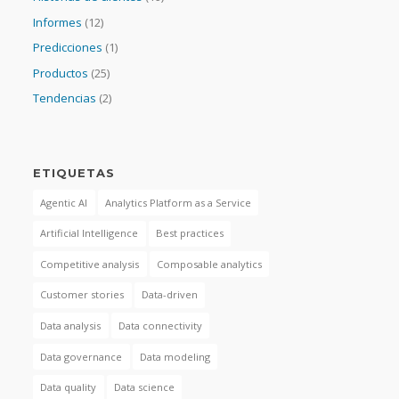
Informes
(12)
Predicciones
(1)
Productos
(25)
Tendencias
(2)
ETIQUETAS
Agentic AI
Analytics Platform as a Service
Artificial Intelligence
Best practices
Competitive analysis
Composable analytics
Customer stories
Data-driven
Data analysis
Data connectivity
Data governance
Data modeling
Data quality
Data science