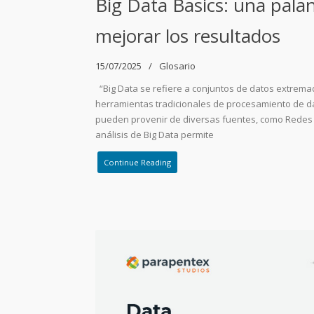
Big Data Basics: una pala
mejorar los resultados
15/07/2025
Glosario
“Big Data se refiere a conjuntos de datos extrem
herramientas tradicionales de procesamiento de da
pueden provenir de diversas fuentes, como Redes So
análisis de Big Data permite
Continue Reading