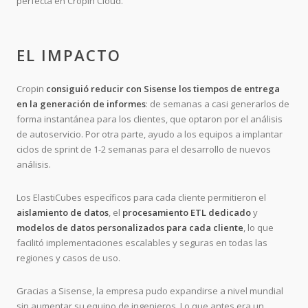
perfecta en Cropin Cloud.
EL IMPACTO
Cropin
consiguió reducir con Sisense los tiempos de entrega
en la generación de informes
: de semanas a casi generarlos de
forma instantánea para los clientes, que optaron por el análisis
de autoservicio. Por otra parte, ayudo a los equipos a implantar
ciclos de sprint de 1-2 semanas para el desarrollo de nuevos
análisis.
Los ElastiCubes específicos para cada cliente permitieron el
aislamiento de datos
, el
procesamiento ETL dedicado
y
modelos de datos personalizados para cada cliente
, lo que
facilitó implementaciones escalables y seguras en todas las
regiones y casos de uso.
Gracias a Sisense, la empresa pudo expandirse a nivel mundial
sin aumentar su equipo de ingenieros. Lo que antes era un