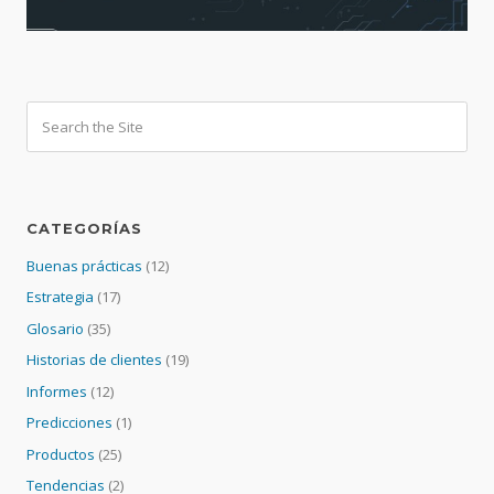
CATEGORÍAS
Buenas prácticas
(12)
Estrategia
(17)
Glosario
(35)
Historias de clientes
(19)
Informes
(12)
Predicciones
(1)
Productos
(25)
Tendencias
(2)