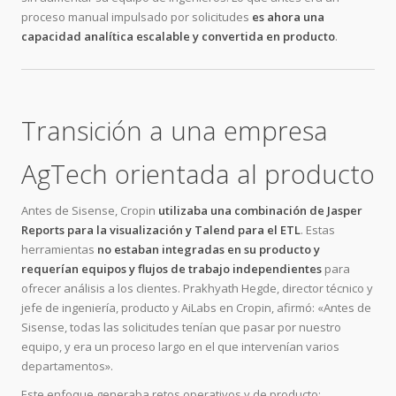
proceso manual impulsado por solicitudes
es ahora una
capacidad analítica escalable y convertida en producto
.
Transición a una empresa
AgTech orientada al producto
Antes de Sisense, Cropin
utilizaba una combinación de Jasper
Reports para la visualización y Talend para el ETL
. Estas
herramientas
no estaban integradas en su producto y
requerían equipos y flujos de trabajo independientes
para
ofrecer análisis a los clientes. Prakhyath Hegde, director técnico y
jefe de ingeniería, producto y AiLabs en Cropin, afirmó: «Antes de
Sisense, todas las solicitudes tenían que pasar por nuestro
equipo, y era un proceso largo en el que intervenían varios
departamentos».
Este enfoque generaba retos operativos y de producto: