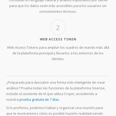
Consultas en lenguaje natural y análisis impulsados por GenAI
para que los datos sean más accesibles para los usuarios sin
conocimientos técnicos.
2
WEB ACCESS TOKEN
Web Access Tokens para ampliar los cuadros de mando más allá
de la plataforma principal y llevarlos a los entornos de los
clientes.
¿Preparado para descubrir una forma más inteligente de crear
análisis? Prueba todas las funciones de la plataforma Sisense,
incluido el asistente de IA que utiliza Cropin, accediendo a
nuestra
prueba gratuita de 7 días
.
Si lo prefieres, podemos hablar y organizar una reunión para
que te mostraremos cómo es posible hacerlo realidad viendo