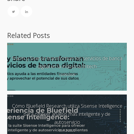
Related Posts
Narmi y Sisense transforman los servicios de banca
digital en la industria fintech
12/05/2026
Cómo Bluefield Research utiliza Sisense Intelligence
para ofrecer análisis más inteligente y de
autoservicio
05/12/2025