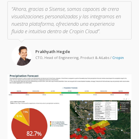
“Ahora, gracias a Sisense, somos capaces de crera
visualizaciones personalizadas y las integramos en
nuestra plataforma, ofreciendo una experiencia
fluida e intuitiva dentro de Cropin Cloud”.
Prakhyath Hegde
CTO, Head of Engineering, Product & AiLabs
/
Cropin