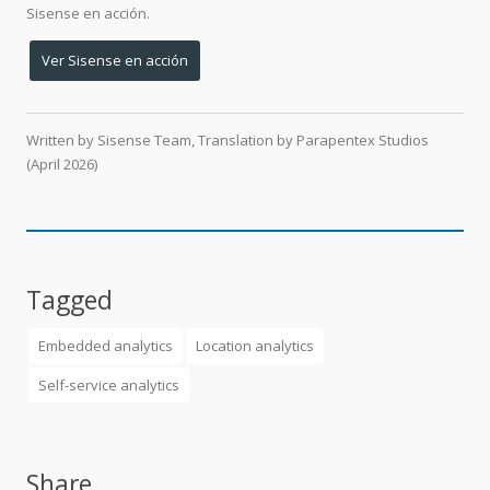
Sisense en acción.
Ver Sisense en acción
Written by Sisense Team
,
Translation by Parapentex Studios
(April 2026)
Tagged
Embedded analytics
Location analytics
Self-service analytics
Share