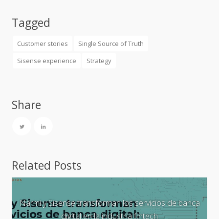
Tagged
Customer stories
Single Source of Truth
Sisense experience
Strategy
Share
Related Posts
Narmi y Sisense transforman los servicios de banca
digital en la industria fintech