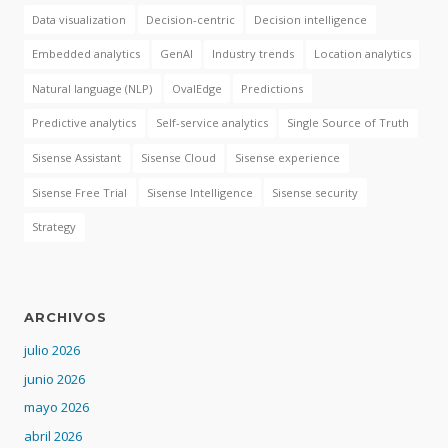
Data visualization
Decision-centric
Decision intelligence
Embedded analytics
GenAI
Industry trends
Location analytics
Natural language (NLP)
OvalEdge
Predictions
Predictive analytics
Self-service analytics
Single Source of Truth
Sisense Assistant
Sisense Cloud
Sisense experience
Sisense Free Trial
Sisense Intelligence
Sisense security
Strategy
ARCHIVOS
julio 2026
junio 2026
mayo 2026
abril 2026