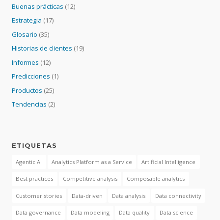
Buenas prácticas
(12)
Estrategia
(17)
Glosario
(35)
Historias de clientes
(19)
Informes
(12)
Predicciones
(1)
Productos
(25)
Tendencias
(2)
ETIQUETAS
Agentic AI
Analytics Platform as a Service
Artificial Intelligence
Best practices
Competitive analysis
Composable analytics
Customer stories
Data-driven
Data analysis
Data connectivity
Data governance
Data modeling
Data quality
Data science