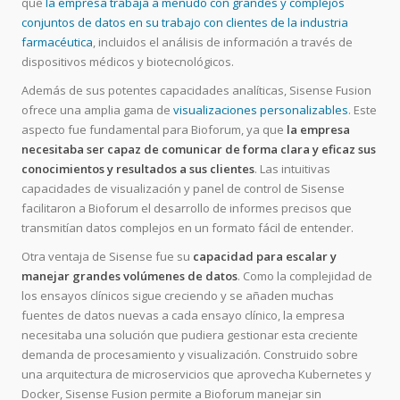
que
la empresa trabaja a menudo con grandes y complejos
conjuntos de datos en su trabajo con clientes de la industria
farmacéutica
, incluidos el análisis de información a través de
dispositivos médicos y biotecnológicos.
Además de sus potentes capacidades analíticas, Sisense Fusion
ofrece una amplia gama de
visualizaciones personalizables
. Este
aspecto fue fundamental para Bioforum, ya que
la empresa
necesitaba ser capaz de comunicar de forma clara y eficaz sus
conocimientos y resultados a sus clientes
. Las intuitivas
capacidades de visualización y panel de control de Sisense
facilitaron a Bioforum el desarrollo de informes precisos que
transmitían datos complejos en un formato fácil de entender.
Otra ventaja de Sisense fue su
capacidad para escalar y
manejar grandes volúmenes de datos
. Como la complejidad de
los ensayos clínicos sigue creciendo y se añaden muchas
fuentes de datos nuevas a cada ensayo clínico, la empresa
necesitaba una solución que pudiera gestionar esta creciente
demanda de procesamiento y visualización. Construido sobre
una arquitectura de microservicios que aprovecha Kubernetes y
Docker, Sisense Fusion permite a Bioforum manejar sin