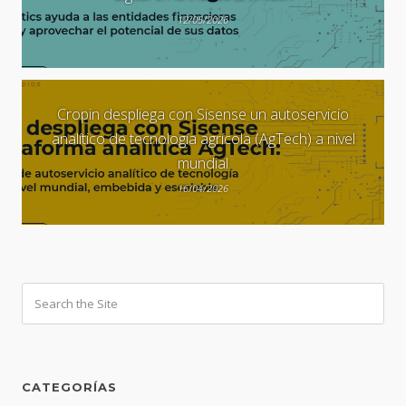
12/05/2026
Cropin despliega con Sisense un autoservicio
analítico de tecnología agrícola (AgTech) a nivel
mundial
16/04/2026
CATEGORÍAS