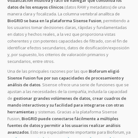
visualización intuitiva y fácil de navegar que consolida los
datos de los ensayos clínicos
(datos RAW y metadatos) de una
manera clara y focalizada. La columna vertebral analítica de
BioGRID se basa en la plataforma Sisense Fusion
, permitiendo a
los usuarios tomar decisiones claras, rápidas y fundamentadas
en datos y hechos reales, a la vez que proporciona vistas
coherentes y con potentes capacidades de filtrado, con el fin de
identificar efectos secundarios, datos de dosificación/exposición
y, por supuesto, los criterios de valoración primarios y
secundarios, entre otros.
Una de las principales razones por las que
Bioforum eligió
Sisense Fusion fue por sus capacidades de procesamiento y
análisis de datos
. Sisense ofrece una serie de funciones que se
ajustan a las necesidades de la compañía, incluida la capacidad
de
gestionar grandes volúmenes de datos, crear cuadros de
mando interactivos y su facilidad para integrarse con otras
herramientas
y sistemas. Gracias a la plataforma Sisense
Fusion,
BioGRID puede conectarse fácilmente a múltiples
fuentes de datos y permitir a los usuarios realizar análisis
avanzados
. Esto era especialmente importante para Bioforum, ya