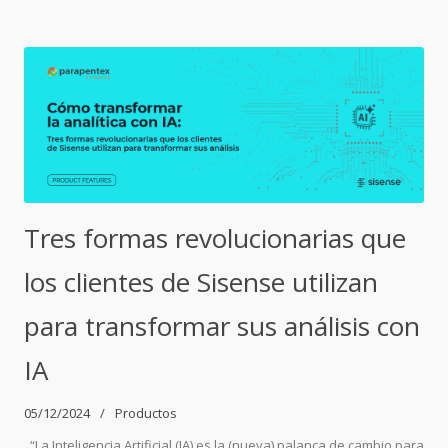
Tres formas revolucionarias que
los clientes de Sisense utilizan
para transformar sus análisis con
IA
05/12/2024
Productos
“La Inteligencia Artificial (IA) es la (nueva) palanca de cambio para