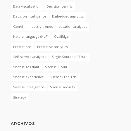
Data visualization
Decision-centric
Decision intelligence
Embedded analytics
GenAI
Industry trends
Location analytics
Natural language (NLP)
OvalEdge
Predictions
Predictive analytics
Self-service analytics
Single Source of Truth
Sisense Assistant
Sisense Cloud
Sisense experience
Sisense Free Trial
Sisense Intelligence
Sisense security
Strategy
ARCHIVOS