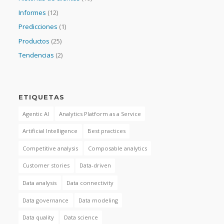
Informes
(12)
Predicciones
(1)
Productos
(25)
Tendencias
(2)
ETIQUETAS
Agentic AI
Analytics Platform as a Service
Artificial Intelligence
Best practices
Competitive analysis
Composable analytics
Customer stories
Data-driven
Data analysis
Data connectivity
Data governance
Data modeling
Data quality
Data science